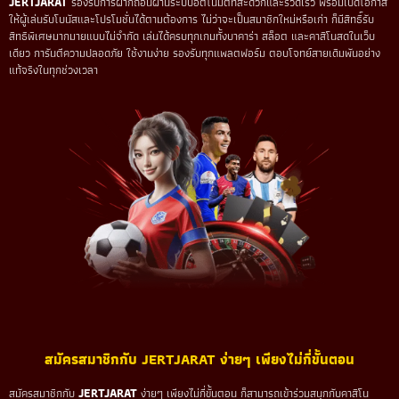
JERTJARAT
รองรับการฝากถอนผ่านระบบอัตโนมัติที่สะดวกและรวดเร็ว พร้อมเปิดโอกาส
ให้ผู้เล่นรับโบนัสและโปรโมชั่นได้ตามต้องการ ไม่ว่าจะเป็นสมาชิกใหม่หรือเก่า ก็มีสิทธิ์รับ
สิทธิพิเศษมากมายแบบไม่จำกัด เล่นได้ครบทุกเกมทั้งบาคาร่า สล็อต และคาสิโนสดในเว็บ
เดียว การันตีความปลอดภัย ใช้งานง่าย รองรับทุกแพลตฟอร์ม ตอบโจทย์สายเดิมพันอย่าง
แท้จริงในทุกช่วงเวลา
สมัครสมาชิกกับ JERTJARAT ง่ายๆ เพียงไม่กี่ขั้นตอน
สมัครสมาชิกกับ
JERTJARAT
ง่ายๆ เพียงไม่กี่ขั้นตอน ก็สามารถเข้าร่วมสนุกกับคาสิโน